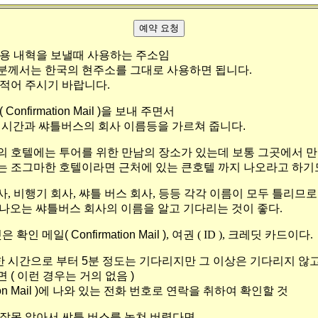
사용 내혁을 보낼때 사용하는 주소임
분께서는 한국의 현주소를 그대로 사용하면 됩니다.
적어 주시기 바랍니다.
nfirmation Mail )을 보내 주면서
장소와 시간과 쌰틀버스의 회사 이름등을 가르쳐 줍니다.
 호텔에는 투어를 위한 만남의 장소가 있는데 보통 그곳에서 만
 조그마한 호텔이라면 근처에 있는 큰호텔 까지 나오라고 하기도
, 비행기 회사, 쌰틀 버스 회사, 등등 각각 이름이 모두 틀리므로
장소에 나오는 쌰틀버스 회사의 이름을 알고 기다리는 것이 좋다.
것은 확인 메일
( Confirmation Mail )
, 여권 ( ID ), 크레딧 카드이다.
시간으로 부터 5분 정도는 기다리지만 그 이상은 기다리지 않고
( 이런 경우는 거의 없음 )
tion Mail )에 나와 있는 전화 번호로 연락을 취하여 확인할 것
잘못 알아서 쌰틀 버스를 놓쳐 버렸다면,