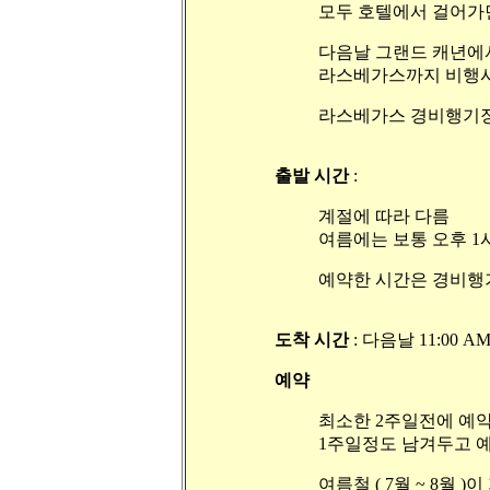
모두 호텔에서 걸어가면
다음날 그랜드 캐년에서
라스베가스까지 비행시
라스베가스 경비행기장
출발 시간
:
계절에 따라 다름
여름에는 보통 오후 1시 
예약한 시간은 경비행
도착 시간
: 다음날 11:00 A
예약
최소한 2주일전에 예약
1주일정도 남겨두고 예
여름철 ( 7월 ~ 8월