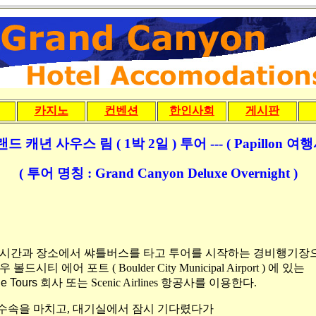
카지노
컨벤션
한인사회
게시판
랜드 캐년 사우스 림
( 1박 2일 )
투어 --- ( Papillon 여행
( 투어 명칭 : Grand Canyon Deluxe Overnight )
 시간과 장소에서 쌰틀버스를 타고 투어를 시작하는 경비행기장으
티 에어 포트 ( Boulder City Municipal Airport ) 에 있는
ane Tours 회사 또는
Scenic Airlines 항공사를 이용한다.
수속을 마치고, 대기실에서 잠시 기다렸다가