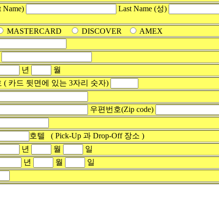
t Name)
Last Name (성)
MASTERCARD
DISCOVER
AMEX
름
년
월
호 ( 카드 뒷면에 있는 3자리 숫자)
우편번호(Zip code)
호텔 ( Pick-Up 과 Drop-Off 장소 )
년
월
일
년
월
일