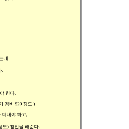
하는데
.
야 한다.
 경비 $20 정도 )
 더내야 하고,
정도) 활인을 해준다.