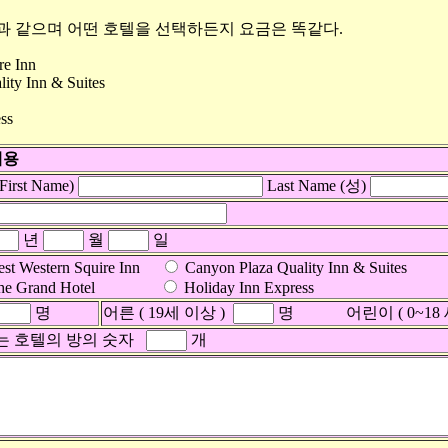
과 같으며 어떤 호텔을 선택하든지 요금은 똑같다.
re Inn
ity Inn & Suites
ss
내용
irst Name)
Last Name (성)
년
월
일
st Western Squire Inn
Canyon Plaza Quality Inn & Suites
he Grand Hotel
Holiday Inn Express
명
어른 ( 19세 이상 )
명 어린이 ( 0~18 
는 호텔의 방의 숫자
개