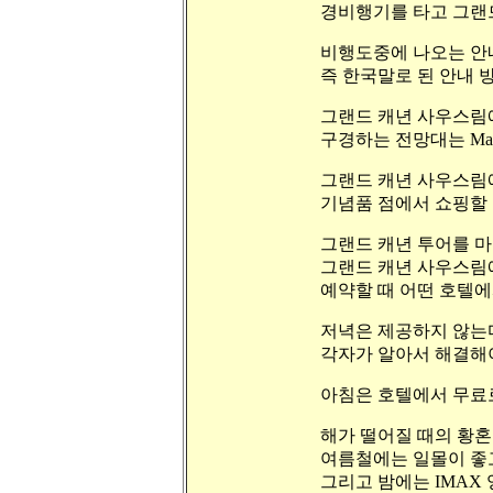
경비행기를 타고 그랜드
비행도중에 나오는 안
즉 한국말로 된 안내 
그랜드 캐년 사우스림에
구경하는 전망대는 Mather Po
그랜드 캐년 사우스림
기념품 점에서 쇼핑할 
그랜드 캐년 투어를 마
그랜드 캐년 사우스림에 
예약할 때 어떤 호텔에
저녁은 제공하지 않는
각자가 알아서 해결해야 
아침은 호텔에서 무료
해가 떨어질 때의 황혼
여름철에는 일몰이 좋고,
그리고 밤에는 IMAX 영