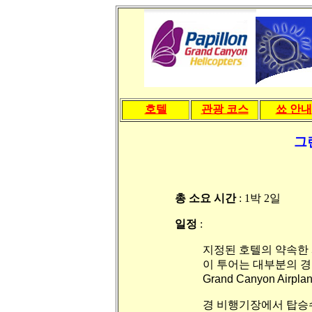
호텔
관광 코스
쑈 안내
그
총 소요 시간
: 1박 2일
일정
:
지정된 호텔의 약속한
이 투어는 대부분의 경우 볼드시
Grand Canyon Airpl
경 비행기장에서 탑승