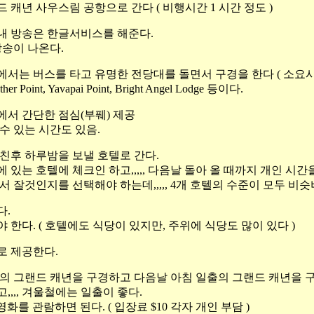
 캐년 사우스림 공항으로 간다 ( 비행시간 1 시간 정도
)
내 방송은 한글서비스를 해준다.
방송이 나온다.
서는 버스를 타고 유명한 전당대를 돌면서 구경을 한다 ( 소요시간
int, Yavapai Point, Bright Angel Lodge 등이다.
에서 간단한 점심
(
부풰
)
제공
수 있는 시간도 있음.
친후 하루밤을 보낼 호텔로 간다.
있는 호텔에 체크인 하고,,,,, 다음날 돌아 올 때까지 개인 시간
서 잘것인지를 선택해야 하는데,,,,, 4개 호텔의 수준이 모두 비
다.
한다. ( 호텔에도 식당이 있지만, 주위에 식당도 많이 있다 )
로 제공한다.
의 그랜드 캐년을 구경하고 다음날 아침 일출의 그랜드 캐년을 구
,,, 겨울철에는 일출이 좋다.
화를 관람하면 된다. ( 입장료 $10 각자 개인 부담 )