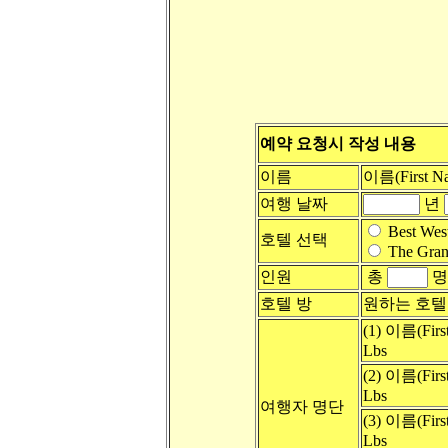
예약 요청시 작성 내용
이름
이름(First N
여행 날짜
년
Best Wes
호텔 선택
The G
인원
총
명
호텔 방
원하는 호텔
(1) 이름(Firs
Lbs
(2) 이름(Firs
Lbs
여행자 명단
(3) 이름(Firs
Lbs