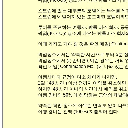
픽업( Pick-Up) 장소와 시간과 쌰틀버스의
스트립에 있는 대부분의 호텔에는 투어를 위한
스트립에서 떨어져 있는 조그마한 호텔이라면 
투어를 주관하는 여행사, 쌰틀 버스 회사, 등
픽업( Pick-Up) 장소에 나오는 쌰틀버스 회
이때 가지고 가야 할 것은 확인 메일
( Confirm
픽업장소에서는 약속한 시간으로 부터 5분 정
픽업장소에서 못 만나면 ( 이런 경우는 거의 없
확인 메일( Confirmation Mail )에 나와
여행사마다 규정이 다소 차이가 나지만,
2일 ( 48 시간 ) 이상 전까지 예약을 취소하면
하지만 48 시간 이내의 시간에서 예약을 취
여행 경비의 50% 에 해당하는 금액의 페날티( Pe
약속된 픽업 장소에 아무런 연락도 없이 나오지 
여행 경비는 전액 (100%) 지불되어 진다.