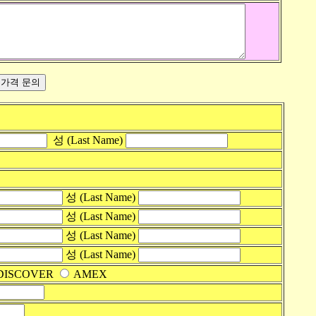
성 (Last Name)
성 (Last Name)
성 (Last Name)
성 (Last Name)
성 (Last Name)
DISCOVER
AMEX