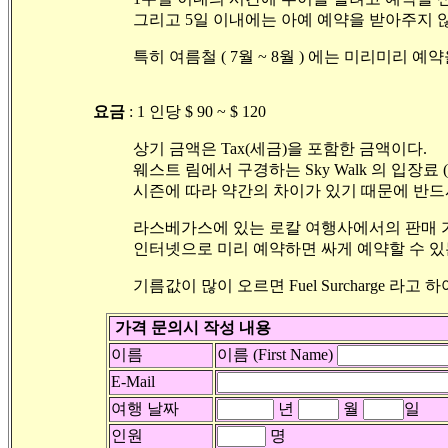
그리고 5일 이내에는 아예 예약을 받아주지 
특히 여름철 ( 7월 ~ 8월 ) 에는 미리미리 예
요금
:
1
인당
$ 90 ~ $ 120
상기 금액은 Tax(세금)을 포함한 금액이다.
웨스트 림에서 구경하는
Sky Walk 의 입장료
시즌에 따라 약간의 차이가 있기 때문에 반드
라스베가스에 있는 로칼 여행사에서의 판매 가격
인터넷으로 미리 예약하면 싸게 예약할 수 있
기름값이 많이 오르면 Fuel Surcharge 라고
가격 문의시 작성 내용
이름
이름 (First Name)
E-Mail
여행 날짜
년
월
일
인원
명