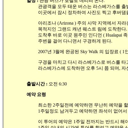
일정 :
관광 버스가 호텔로 데리려 온다.
관광객을 모두 태운 버스는 라스베가스를 출발하
이곳에서 잠시 정차하여 사진도 찍고 후버댐을
아리조나 (Arizona ) 주의 사막 지역에서 자라는 
목적지인 그랜드 캐년 웨스트 림에 도착한다.
도착후 바로 이곳 원주민 인디언 ( Hualapai 족
주변을 걸어 다니면서 구경하게 된다.
2007년 3월에 완공된 Sky Walk 의 입장료 ( 1
구경을 마치고 다시 라스베가스로 버스를 타고 
라스베가스에 도착하면 오후 5시 쯤 되며, 자신
출발시간 :
오전 6:30
예약 요령
최소한 2주일전에 예약하면 무난히 예약을 할
1주일정도 남겨두고 예약하면 좌석이 없어서 
이 투어의 예약은 1주일 전까지는 반드시 해
1주일 이내의 시간에 투어를 할려고 예약을 