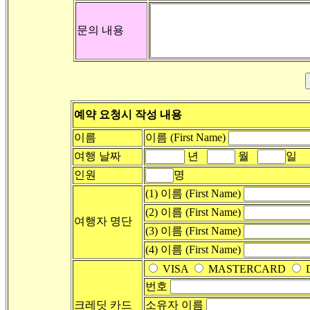
문의 내용
예약 요청시 작성 내용
이름
이름 (First Name)
여행 날짜
년
월
일
인원
명
(1) 이름 (First Name)
(2) 이름 (First Name)
여행자 명단
(3) 이름 (First Name)
(4) 이름 (First Name)
VISA
MASTERCARD
번호
크레딧 카드
소유자 이름