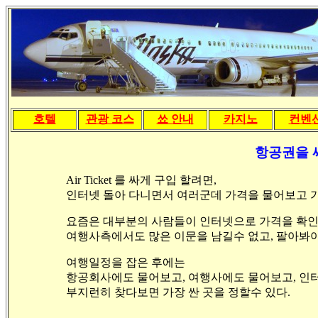
호텔
관광 코스
쑈 안내
카지노
컨벤
항공권을 
Air Ticket 를 싸게 구입 할려면,
인터넷 돌아 다니면서 여러군데 가격을 물어보고 가
요즘은 대부분의 사람들이 인터넷으로 가격을 확인해보고
여행사측에서도 많은 이문을 남길수 없고, 팔아봐야
여행일정을 잡은 후에는
항공회사에도 물어보고, 여행사에도 물어보고, 
부지런히 찾다보면 가장 싼 곳을 정할수 있다.