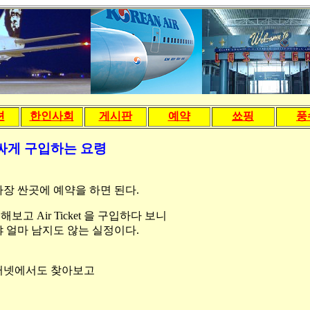
션
한인사회
게시판
예약
쑈핑
풍
싸게 구입하는 요령
장 싼곳에 예약을 하면 된다.
 Air Ticket 을 구입하다 보니
 얼마 남지도 않는 실정이다.
인터넷에서도 찾아보고