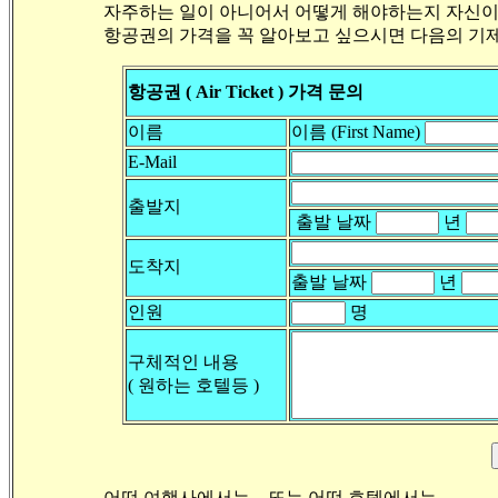
자주하는 일이 아니어서 어떻게 해야하는지 자신이
항공권의 가격을 꼭 알아보고 싶으시면 다음의 기제
항공권 ( Air Ticket ) 가격 문의
이름
이름 (First Name)
E-Mail
출발지
출발 날짜
년
도착지
출발 날짜
년
인원
명
구체적인 내용
( 원하는 호텔등 )
어떤 여행사에서는,,, 또는 어떤 호텔에서는