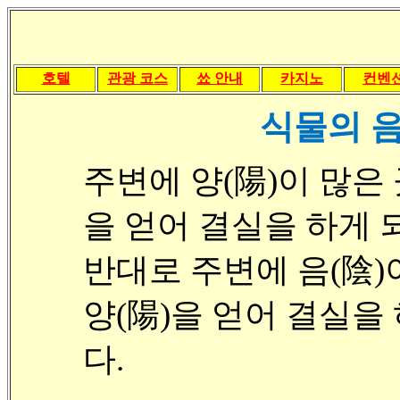
호텔
관광 코스
쑈 안내
카지노
컨벤
식물의 음
주변에 양(陽)이 많은 
을 얻어 결실을 하게 
반대로 주변에 음(陰)
양(陽)을 얻어 결실을
다.