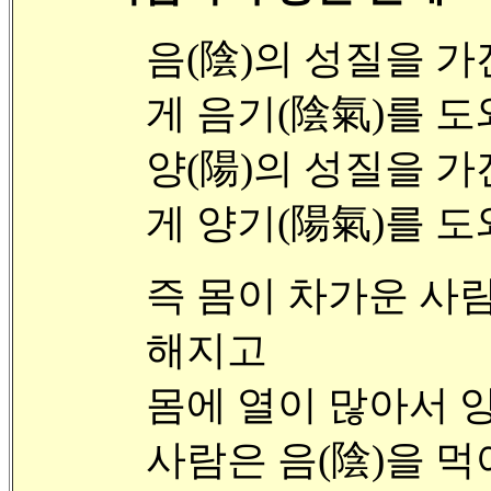
음(陰)의 성질을 
게 음기(陰氣)를 도
양(陽)의 성질을 
게 양기(陽氣)를 도
즉 몸이 차가운 사람
해지고
몸에 열이 많아서 
사람은 음(陰)을 먹