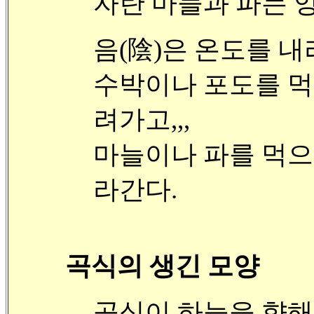
자란 마늘과 파는 양
음(陰)은 온도를 내
수박이나 포도를 먹
려가고,,,
마늘이나 파를 먹으
라간다.
곡식의 생긴 모양
곡식이 하늘을 향해 