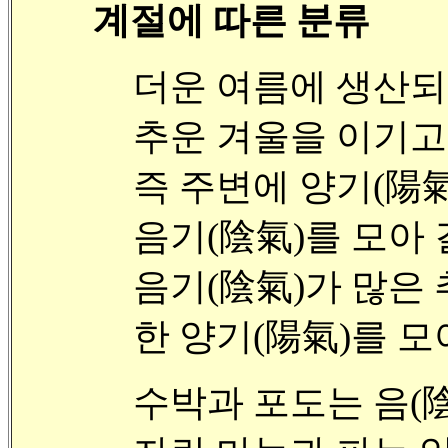
계절에 따른 분류
더운 여름에 생산되
추운 겨울을 이기고 
즉 주변에 양기(陽
음기(陰氣)를 모아
음기(陰氣)가 많은
한 양기(陽氣)를 모
수박과 포도는 음(