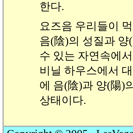
한다.
요즈음 우리들이 
음(陰)의 성질과 양
수 있는 자연속에서
비닐 하우스에서 대
에 음(陰)과 양(陽
상태이다.