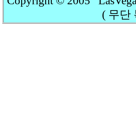
Copyright © 2005 LasVega
( 무단