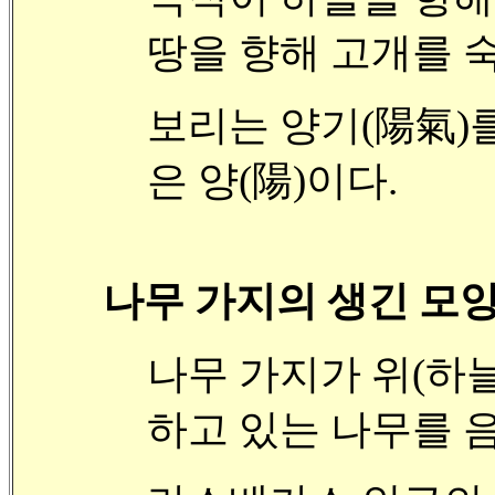
땅을 향해 고개를 숙
보리는 양기(陽氣)를
은 양(陽)이다.
나무 가지의 생긴 모
나무 가지가 위(하늘
하고 있는 나무를 