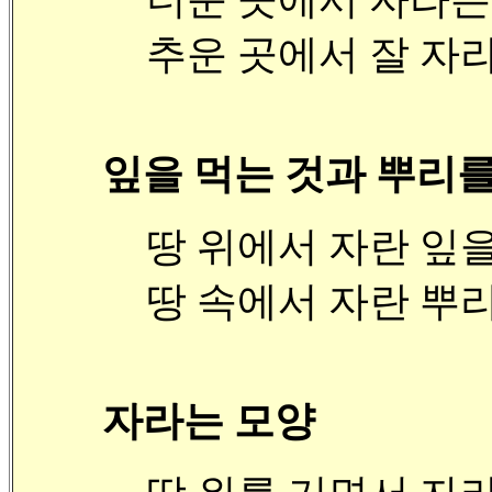
추운 곳에서 잘 자라
잎을 먹는 것과 뿌리를
땅 위에서 자란 잎을
땅 속에서 자란 뿌리
자라는 모양