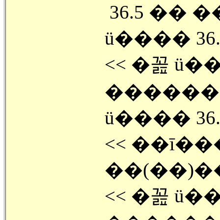
36.5 �� 
ü���� 3
<< �꼺 ü��
������ 
ü���� 3
<< ��ī���
��(��)�
<< �꼺 ü�