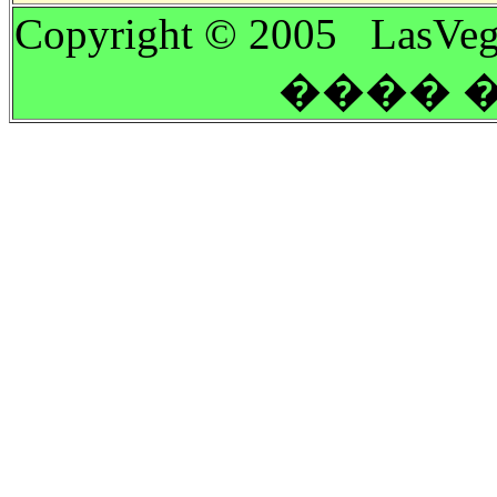
Copyright © 2005 LasVeg
���� �