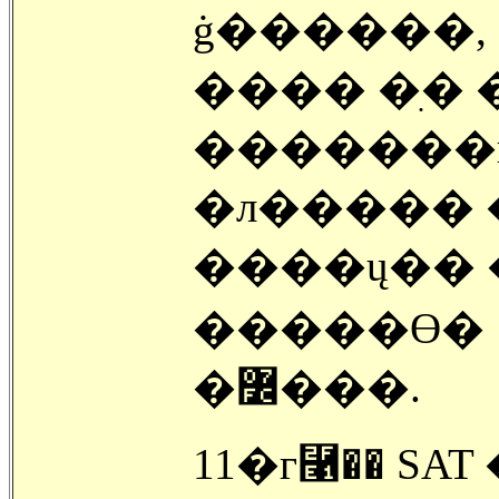
ġ������,
���� �ִ�
�������
�л�����
����ų�� 
�����ϴ� 
�߼���.
11�г⿡�� S