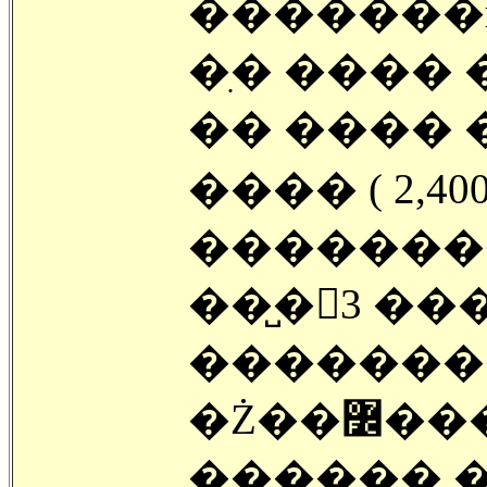
�������п
�ִ� ���� 
�� ���� 
���� ( 2,40
�������
���������
�Ż��߼�����������(MIT)���κ���
������ �ź� ���ߴٴ�