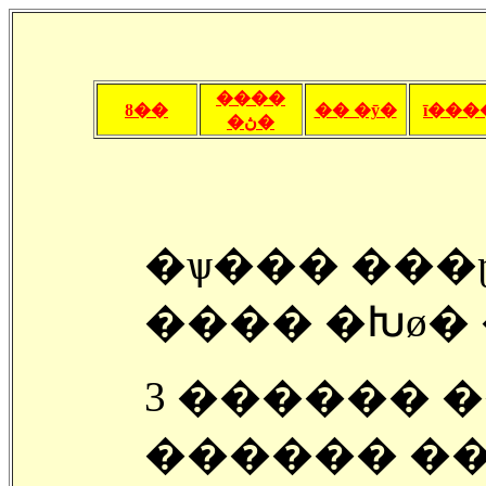
����
ȣ��
�� �ȳ�
ī���
�ڽ�
�ѱ��� ���
���� �Խø� 
3 ������ 
������ ���