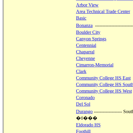
Arbor View
Area Technical Trade Center
Basic
Bonanza
-----------------
Boulder City
Canyon Springs
Centennial
Chaparral
Cheyenne
Cimarron-Memorial
Clark
Community College HS East
Community College HS Sout
Community College HS West
Coronado
Del Sol
Durango
--------------
�б���
Eldorado HS
Foothill