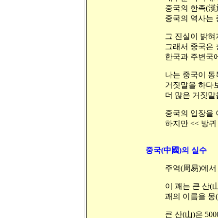
중국의 한족(漢
중국의 역사는 
그 진실이 밝혀
그래서 중국은 
한국과 주변국에
나는 중국이 동
거짓말을 하다보
더 많은 거짓말
중국의 입장을 
하지만 << 방귀
중국(中國)의 실수
주역(周易)에서
이 괘는 큰 산
괘의 이름을 몽
큰 산(山)은 5