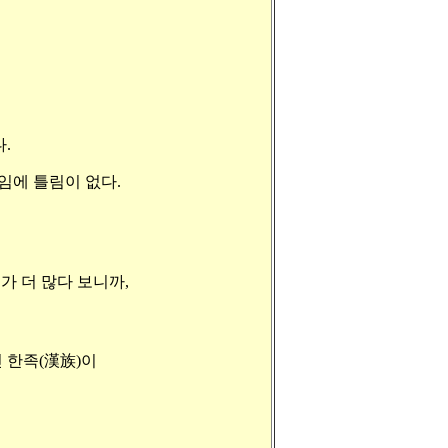
.
임에 틀림이 없다.
가 더 많다 보니까,
 한족(漢族)이