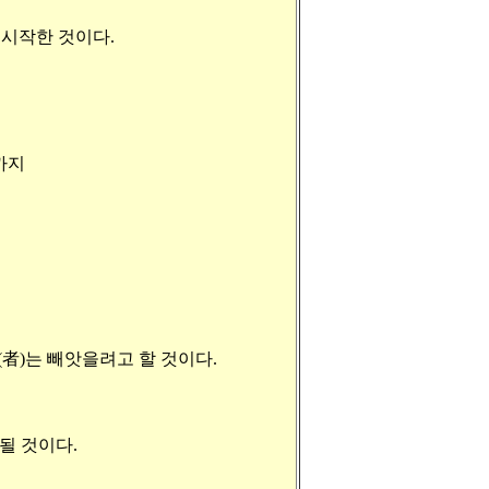
 시작한 것이다.
까지
(者)는 빼앗을려고 할 것이다.
될 것이다.