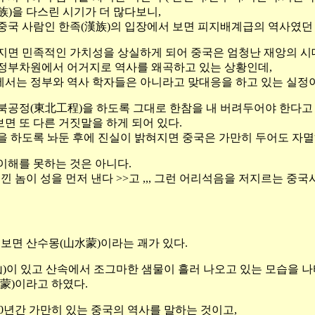
族)을 다스린 시기가 더 많다보니,
중국 사람인 한족(漢族)의 입장에서 보면 피지배계급의 역사였던
지면 민족적인 가치성을 상실하게 되어 중국은 엄청난 재앙의 시대
정부차원에서 어거지로 역사를 왜곡하고 있는 상황인데,
서는 정부와 역사 학자들은 아니라고 맞대응을 하고 있는 실정이
북공정(東北工程)을 하도록 그대로 한참을 내 버려두어야 한다고
면 또 다른 거짓말을 하게 되어 있다.
을 하도록 놔둔 후에 진실이 밝혀지면 중국은 가만히 두어도 자멸
이해를 못하는 것은 아니다.
 낀 놈이 성을 먼저 낸다 >>고 ,,, 그런 어리석음을 저지르는 
 보면 산수몽(山水蒙)이라는 괘가 있다.
(山)이 있고 산속에서 조그마한 샘물이 흘러 나오고 있는 모습을 
(蒙)이라고 하였다.
000년간 가만히 있는 중국의 역사를 말하는 것이고,