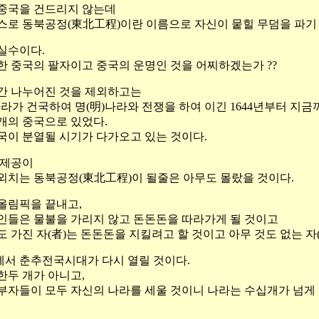
중국을 건드리지 않는데
스로 동북공정(東北工程)이란 이름으로 자신이 뭍힐 무덤을 파기
실수이다.
한 중국의 팔자이고 중국의 운명인 것을 어찌하겠는가 ??
간 나누어진 것을 제외하고는
)나라가 건국하여 명(明)나라와 전쟁을 하여 이긴 1644년부터 지금
1개의 중국으로 있었다.
국이 분열될 시기가 다가오고 있는 것이다.
 제공이
외치는 동북공정(東北工程)이 될줄은 아무도 몰랐을 것이다.
 올림픽을 끝내고,
인들은 물불을 가리지 않고 돈돈돈을 따라가게 될 것이고
도 가진 자(者)는 돈돈돈을 지킬려고 할 것이고 아무 것도 없는 자
에서 춘추전국시대가 다시 열릴 것이다.
한두 개가 아니고,
부자들이 모두 자신의 나라를 세울 것이니 나라는 수십개가 넘게 