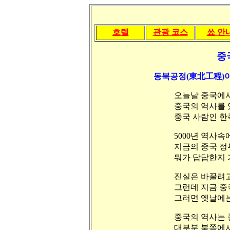
호텔
관광 코스
쑈 안
중
동북공정(東北工程)
오늘날 중국에
중국의 역사를 있
중국 사람인 한
5000년 역사
지금의 중국 
뭐가 답답한지 
진실은 바꿀려고 
그런데 지금 중
그러면 옛날에는
중국의 역사는 
대부분 북쪽에서