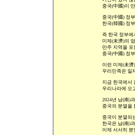
중국(中國)이 
중국(中國) 정
한국(韓國) 정
즉 한국 정부에
미제(未濟)의 
만주 지역을 포
중국(中國) 정
이런 미제(未濟
우리민족은 일제의
지금 한국에서 
우리나라에 오고
2024년 남(南
중국의 분열을 
중국이 분열되는
한국은 남(南)과
이제 서서히 분