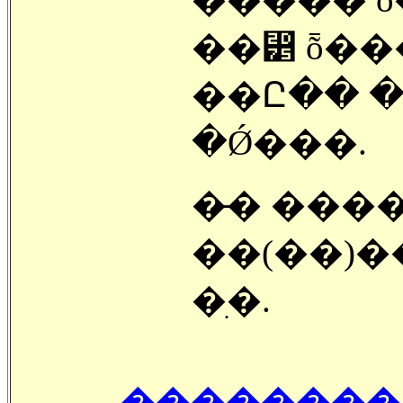
��⵵ ȭ��
��Ը�� �
�Ǿ���.
�̵� ���
��(��)�
�ִ�.
�������� 