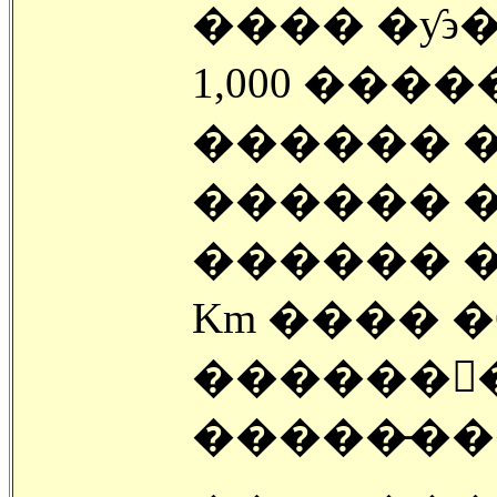
���� �ƴ϶
1,000 ����
������ 
������ �
������ �
Km ���� 
�������ٰ
�����̶��