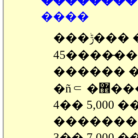
����
���ݱ��� ������ ���縦
45����̶�� �ϴµ� 
������ 
�ñ⸦ �޾
4�� 5,000
�������񽺱
3�� 7,000