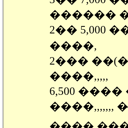
������ �ı�
2�� 5,000
����,
2��� ��(�
����,,,,,
6,500 ���
����,,,,,,, �
���� ����� �־�