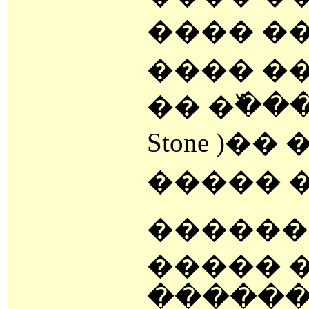
���� ���鼭 
���� ��
�� �߰��� Ŀ�ٶ� ����( ǥ�̼
Stone )�
����� �
������
����� 
������ 