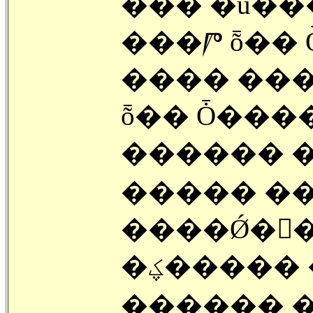
��� �ú��
���Ⱓ ȭ��
���� ���
ȭ�� Ȱ����
������ 
����� ��
����Ǿ��ٰ
�ؼ����� �µ��� ����ϸ鼭
������ 