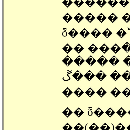
������
����� �
�� ���ؾ� ����
������
������ ���ڱ
�� ȭ���
��(��)�