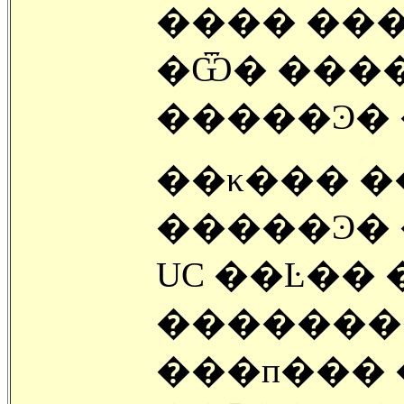
���� ���
�Ѿ� ���
�����Ͽ� 
��κ��� ��
�����Ͽ� 
UC ��Ŀ��
��������
���п��� �