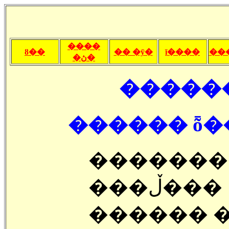
����
ȣ��
�� �ȳ�
ī����
��
�ڽ�
������
������ ȭ�
�������
���ڵ���
������ �