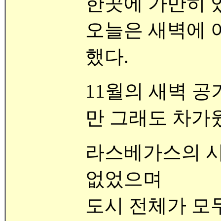
한곳에 가만히 있
오늘은 새벽에 아리
했다.
11월의 새벽 
만 그래도 차가
라스베가스의 시
없었으며
도시 전체가 모