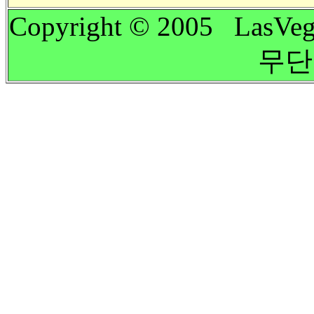
Copyright © 2005 LasVeg
무단