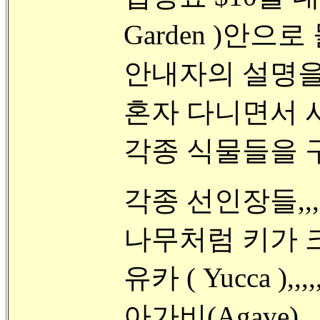
Garden )안으
안내자의 설명을 
혼자 다니면서 사
각종 식물들을 
각종 선인장들,,,,,
나무처럼 키가 크게 
유카 ( Yucca ),,,,,
아가비(Agave),,,,