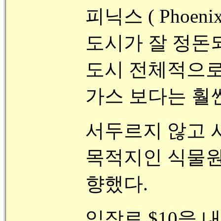
피닉스 ( Phoe
도시가 잘 정돈되
도시 전체적으로
가스 보다는 훨
서두르지 않고 
목적지인 식물원 ( De
향했다.
입장료 $10을 내고 