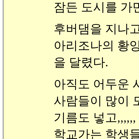
잠든 도시를 가만히 
후버댐을 지나고,,
아리조나의 황양
을 달렸다.
아직도 어두운 
사람들이 많이 
기름도 넣고,,,,
학교가는 학생들이 스