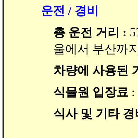
운전 / 경비
총 운전 거리 :
5
울에서 부산까지 
차량에 사용된 
식물원 입장료
:
식사 및 기타 경