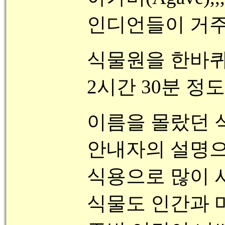
인디언들이 거주하였
식물원을 한바퀴
2시간 30분 정도
이름을 몰랐던 식
안내자의 설명으로
식용으로 많이 사
식물도 인간과