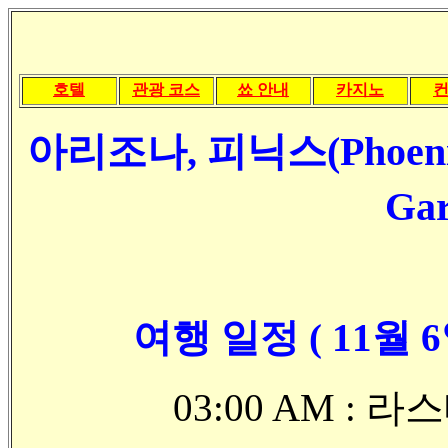
호텔
관광 코스
쑈 안내
카지노
아리조나, 피닉스(Phoenix)
Ga
여행 일정 ( 11월 6
03:00 AM : 라