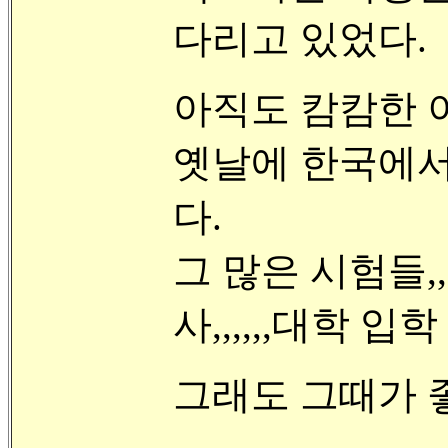
다리고 있었다.
아직도 캄캄한 이
옛날에 한국에서
다.
그 많은 시험들,,,
사,,,,,,대학 입학
그래도 그때가 