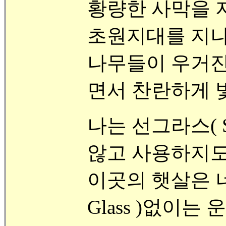
황량한 사막을 지
초원지대를 지나고,,
나무들이 우거진 위
면서 찬란하게 
나는 선그라스( S
않고 사용하지도
이곳의 햇살은 너
Glass )없이는