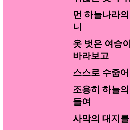
먼 하늘나라의
니
옷 벗은 여승
바라보고
스스로 수줍어
조용히 하늘의
들여
사막의 대지를