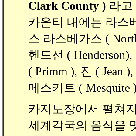
Clark County )
라고
카운티 내에는 라스베가스
스 라스베가스 ( North L
헨드선 ( Henderson),
( Primm ), 진 ( Jean ),
메스키트 ( Mesquite 
카지노장에서 펼쳐지는
세계각국의 음식을 맛볼 