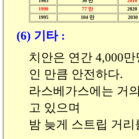
1985
56 만
2010
1990
77 만
2020
1995
104 만
2030
(6) 기타 :
치안은 연간 4,00
인 만큼 안전하다.
라스베가스에는 거의 
고 있으며
밤 늦게 스트립 거리