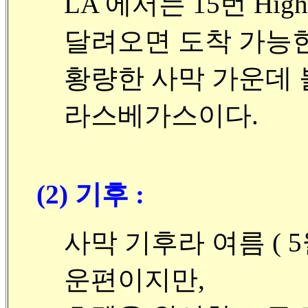
LA 에서는 15번 Hi
달려오면 도착 가능
황량한 사막 가운데 
라스베가스이다.
(2) 기후 :
사막 기후라 여름 ( 
운편이지만,