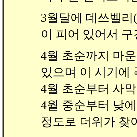
3월달에 데쓰벨리(De
이 피어 있어서 구
4월 초순까지 마
있으며 이 시기에 
4월 초순부터 사막
4월 중순부터 낮
정도로 더위가 찾