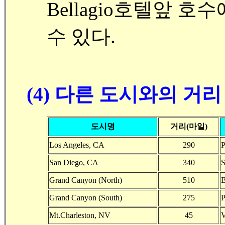
Bellagio호텔앞 
수 있다.
(4) 다른 도시와의 거리 
도시명
거리(마일)
Los Angeles, CA
290
P
San Diego, CA
340
S
Grand Canyon (North)
510
B
Grand Canyon (South)
275
Mt.Charleston, NV
45
V