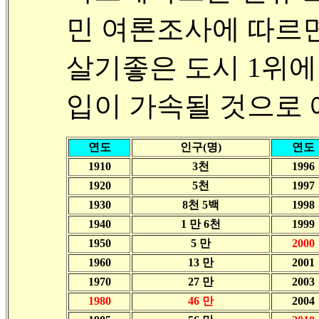
민 여론조사에 따르
살기좋은 도시 1위에
입이 가속될 것으로 
연도
인구(명)
연도
1910
3천
1996
1920
5천
1997
1930
8천 5백
1998
1940
1 만 6천
1999
1950
5 만
2000
1960
13 만
2001
1970
27 만
2003
1980
46 만
2004