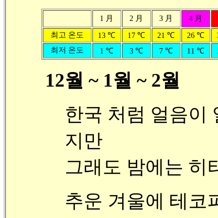
1 月
2 月
3 月
4 月
최고 온도
13 ℃
17 ℃
21 ℃
26 ℃
최저 온도
1 ℃
3 ℃
7 ℃
11 ℃
12월 ~ 1월 ~ 2월
한국 처럼 얼음이 
지만
그래도 밤에는 히터
추운 겨울에 테코파(