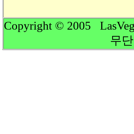
Copyright © 2005 LasVeg
무단