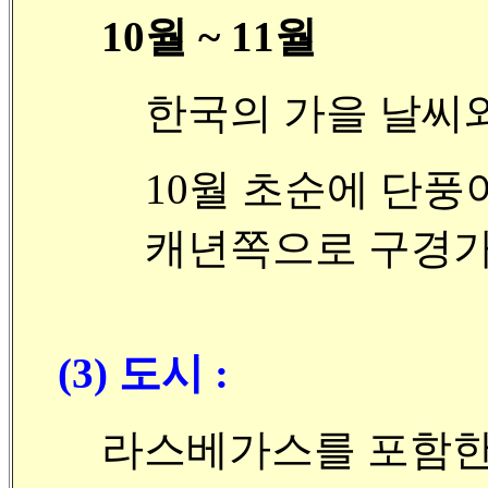
10월 ~ 11월
한국의 가을 날씨
10월 초순에 단풍
캐년쪽으로 구경가
(3) 도시 :
라스베가스를 포함한