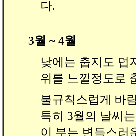
다.
3월 ~ 4월
낮에는 춥지도 덥
위를 느낄정도로 
불규칙스럽게 바람
특히 3월의 날씨는
이 부는 변득스러