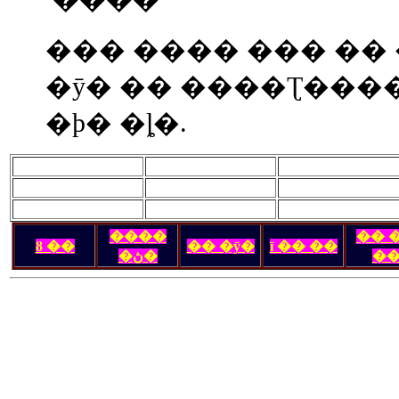
��� ���� ��� ��
�ȳ� �� ����Ʈ���� 
�ϸ� �ȴ�.
����
�� 
ȣ ��
�� �ȳ�
ī �� ��
�ڽ�
�