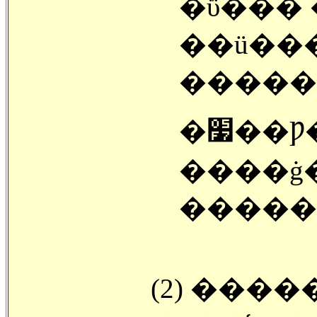
�ΰ��� 
��ü���
�����
�׷��Ƿ� �� ��쿡�� ī�带
����ġ
�����
(2) ����