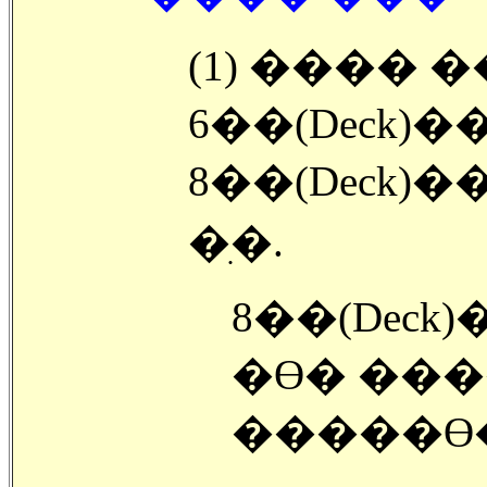
(1) ���� 
6��(Deck)
8��(Deck)
�ִ�.
8��(Deck
�ϴ� ���
�����ϴ