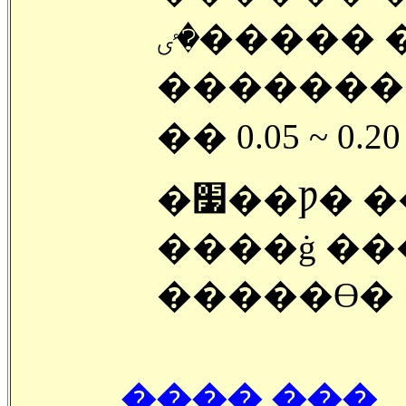
�ٸ����� ������ ����ġ
�������� 
�� 0.05 ~ 0.
�׷��Ƿ� ���� ����������
����ġ ��
�����ϴ�
���� ���