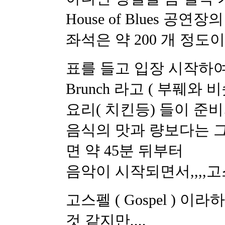
House of Blues 공
좌석은 약 200 개 정도이
표를 들고 입장 시작하여 
Brunch 라고 ( 부풰와
요리( 치킨등) 들이 준비
음식의 맛과 량보다는 
면 약 45분 뒤부터
음악이 시작되면서,,,,
고스펠 ( Gospel ) 
것 같지만,,,,