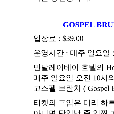
GOSPEL BR
입장료 : $39.00
운영시간 : 매주 일요일 오
만달레이베이 호텔의 Hous
매주 일요일 오전 10시와 오
고스펠 브란치 ( Gospel 
티켓의 구입은 미리 하루
아니면 당일날 좀 일찍 