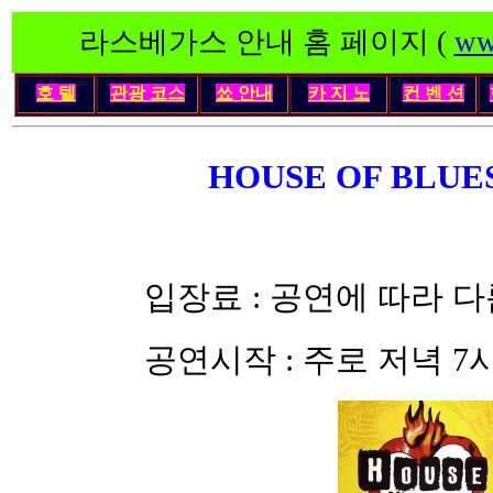
라스베가스 안내 홈 페이지 (
ww
호 텔
관광 코스
쑈 안내
카 지 노
컨 벤 션
HOUSE OF BLUES
입장료 : 공연에 따라 다름 (
공연시작 : 주로 저녁 