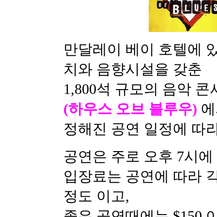
만달레이 베이 호텔에 
치와 음향시설을 갖춘
1,800석 규모의 음악 
(하우스 오브 블루우)
에
정해진 공연 일정에 따라
공연은 주로 오후 7시에
입장료는 공연에 따라 각
정도 이고,
좋은 공연때에는 $150 