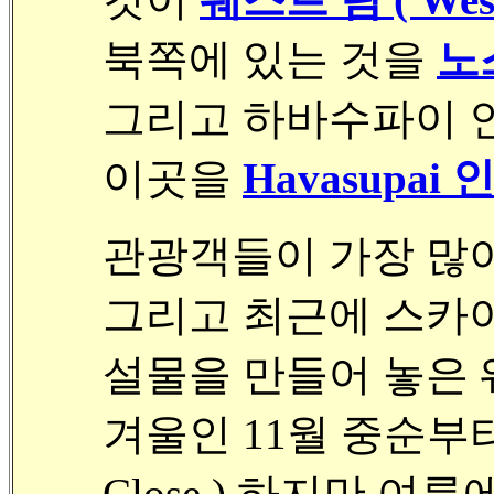
북쪽에 있는 것을
노스
그리고 하바수파이 
이곳을
Havasupai
관광객들이 가장 많이
그리고 최근에 스카이 웨
설물을 만들어 놓은 
겨울인
11월 중순부
Close ) 하지만 