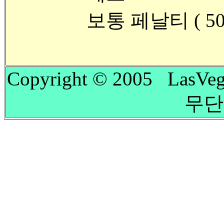
보통 페날티 ( 5
Copyright © 2005 LasVeg
무단