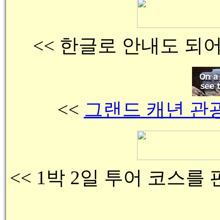
<< 한글로 안내도 되어
<<
그랜드 캐년 관
<< 1박 2일 투어 코스를