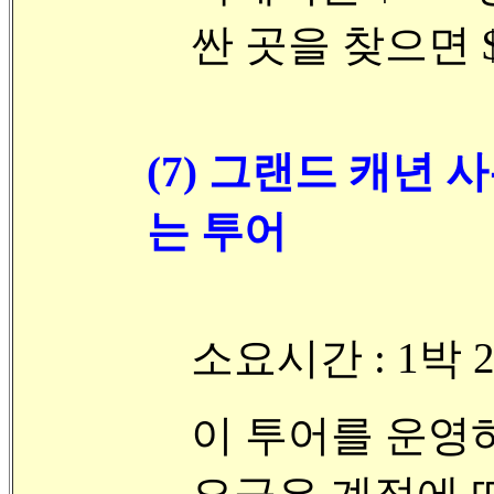
싼 곳을 찾으면 $
(7) 그랜드 캐년 사우
는 투어
소요시간 : 1박 
이 투어를 운영