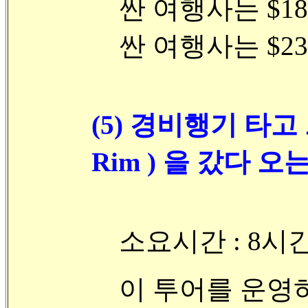
싼 여행사는 $180
싼 여행사는 $23
(5) 경비행기 타고
Rim ) 을 갔다 오
소요시간 : 8시
이 투어를 운영