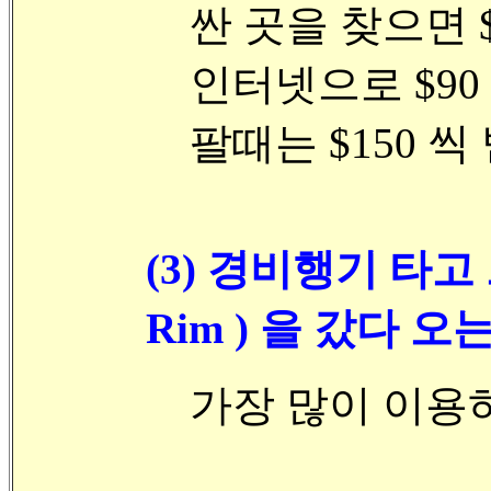
싼 곳을 찾으면 
인터넷으로 $9
팔때는 $150 씩
(3) 경비행기 타고
Rim ) 을 갔다 오
가장 많이 이용