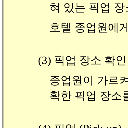
혀 있는 픽업 
호텔 종업원에게
(3) 픽업 장소 확인
종업원이 가르켜
확한 픽업 장소