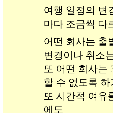
여행 일정의 변
마다 조금씩 다
어떤 회사는 출
변경이나 취소는
또 어떤 회사는 
할 수 없도록 하
또 시간적 여유
에도