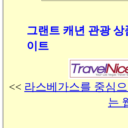
그랜트 캐년 관광 상
이트
<<
라스베가스를 중심으로
는