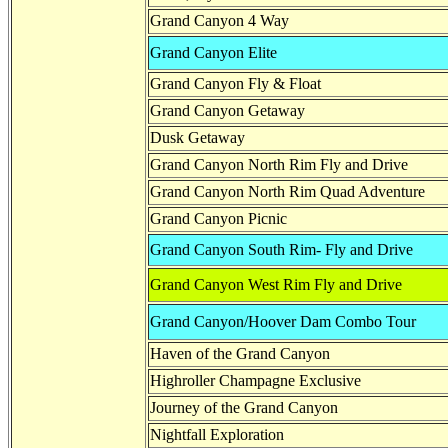
Grand Canyon 4 Way
Grand Canyon Elite
Grand Canyon Fly & Float
Grand Canyon Getaway
Dusk Getaway
Grand Canyon North Rim Fly and Drive
Grand Canyon North Rim Quad Adventure
Grand Canyon Picnic
Grand Canyon South Rim- Fly and Drive
Grand Canyon West Rim Fly and Drive
Grand Canyon/Hoover Dam Combo Tour
Haven of the Grand Canyon
Highroller Champagne Exclusive
Journey of the Grand Canyon
Nightfall Exploration