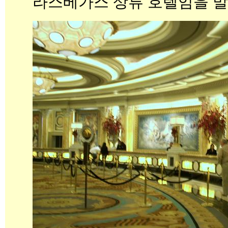
라스베가스 상류 호텔임을 말