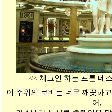
<< 체크인 하는 프론 데스
이 주위의 로비는 너무 깨끗하고
어,