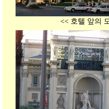
<< 호텔 앞의 모