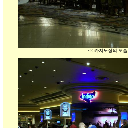
<< 카지노장의 모습 