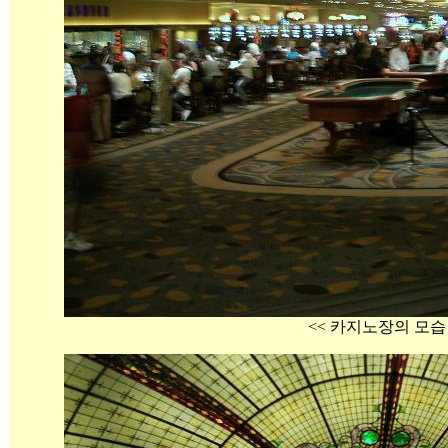
<< 카지노장의 모습 