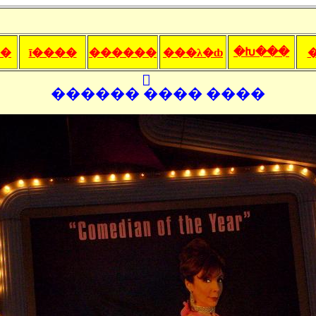
�Խ���
ȳ�
ī����
������
���λ�ȸ
������ �ֺ��� ����