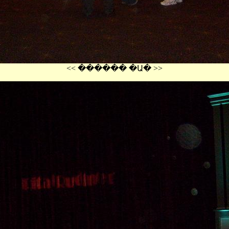
<< ������ �Ա� >>